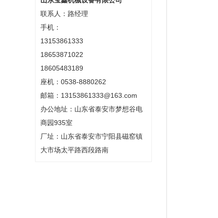
山东宝鑫机械设备有限公司
联系人：路经理
手机：
13153861333
18653871022
18605483189
座机：0538-8880262
邮箱：13153861333@163.com
办公地址：山东省泰安市梦想谷电
商园935室
厂址：山东省泰安市宁阳县磁窑镇
大市场太平路西段路南