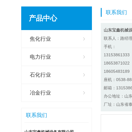
联系我们
产品中心
山东宝鑫机械
焦化行业
联系人：路经
手机：
13153861333
电力行业
18653871022
18605483189
石化行业
座机：0538-88
邮箱：1315386
冶金行业
办公地址：山东
厂址：山东省
联系我们