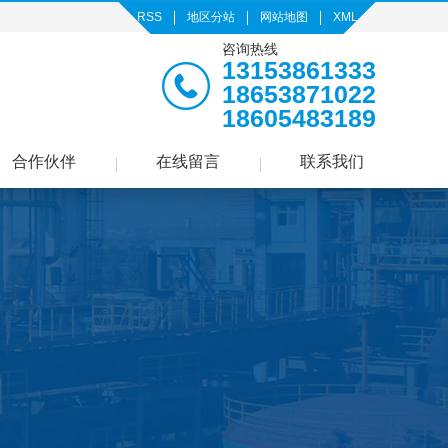
RSS
地区分站
网站地图
XML
咨询热线
13153861333
18653871022
18605483189
合作伙伴
在线留言
联系我们