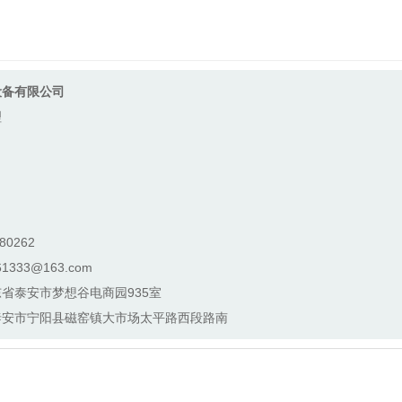
设备有限公司
理
80262
1333@163.com
省泰安市梦想谷电商园935室
泰安市宁阳县磁窑镇大市场太平路西段路南