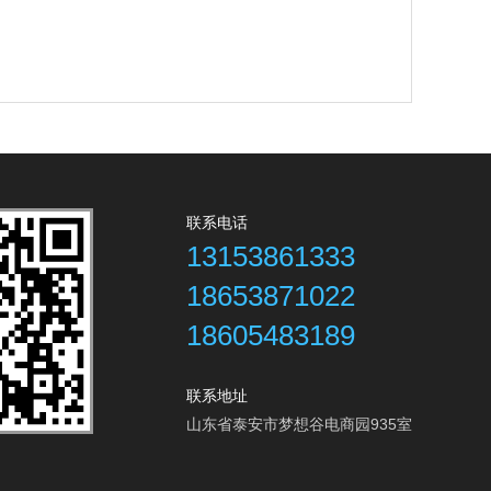
联系电话
13153861333
18653871022
18605483189
联系地址
山东省泰安市梦想谷电商园935室