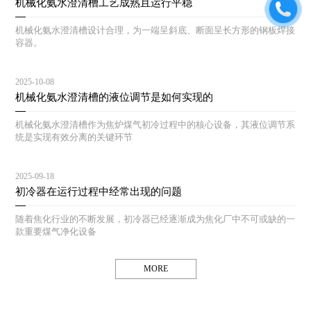
机械化氨水澄清槽工艺成熟且运行平稳
机械化氨水澄清槽设计合理，为一端呈斜底、断面呈长方形的钢板焊接
容器。
2025-10-08
机械化氨水澄清槽的液位调节是如何实现的
机械化氨水澄清槽作为焦炉煤气初冷过程中的核心设备，其液位调节系
统是实现有效分离的关键环节
2025-09-18
初冷器在运行过程中经常出现的问题
随着焦化行业的不断发展，初冷器已经逐渐成为焦化厂中不可或缺的一
款重要煤气净化设备
MORE