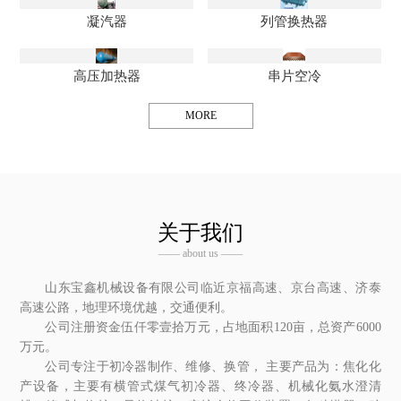
凝汽器
列管换热器
高压加热器
串片空冷
MORE
关于我们
—— about us ——
山东宝鑫机械设备有限公司临近京福高速、京台高速、济泰
高速公路，地理环境优越，交通便利。
公司注册资金伍仟零壹拾万元，占地面积120亩，总资产6000
万元。
公司专注于初冷器制作、维修、换管， 主要产品为：焦化化
产设备，主要有横管式煤气初冷器、终冷器、机械化氨水澄清