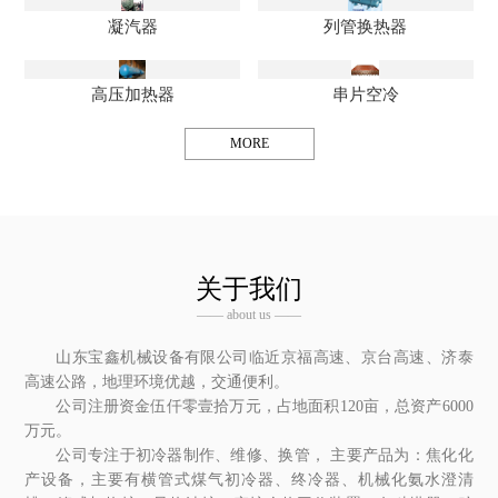
凝汽器
列管换热器
高压加热器
串片空冷
MORE
关于我们
—— about us ——
山东宝鑫机械设备有限公司临近京福高速、京台高速、济泰
高速公路，地理环境优越，交通便利。
公司注册资金伍仟零壹拾万元，占地面积120亩，总资产6000
万元。
公司专注于初冷器制作、维修、换管， 主要产品为：焦化化
产设备，主要有横管式煤气初冷器、终冷器、机械化氨水澄清