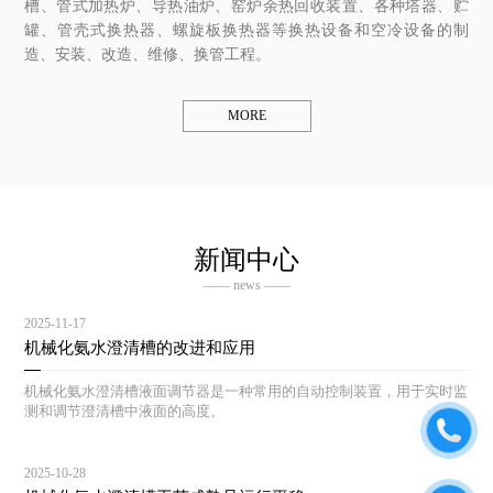
槽、管式加热炉、导热油炉、窑炉余热回收装置、各种塔器、贮
罐、管壳式换热器、螺旋板换热器等换热设备和空冷设备的制
造、安装、改造、维修、换管工程。
MORE
新闻中心
—— news ——
2025-11-17
机械化氨水澄清槽的改进和应用
机械化氨水澄清槽液面调节器是一种常用的自动控制装置，用于实时监
测和调节澄清槽中液面的高度。
2025-10-28