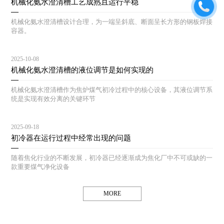
机械化氨水澄清槽工艺成熟且运行平稳
机械化氨水澄清槽设计合理，为一端呈斜底、断面呈长方形的钢板焊接
容器。
2025-10-08
机械化氨水澄清槽的液位调节是如何实现的
机械化氨水澄清槽作为焦炉煤气初冷过程中的核心设备，其液位调节系
统是实现有效分离的关键环节
2025-09-18
初冷器在运行过程中经常出现的问题
随着焦化行业的不断发展，初冷器已经逐渐成为焦化厂中不可或缺的一
款重要煤气净化设备
MORE