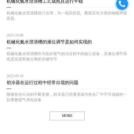
机械化氨水澄清槽工艺成熟且运行平稳
机械化氨水澄清槽设计合理，为一端呈斜底、断面呈长方形的钢板焊接
容器。
2025-10-08
机械化氨水澄清槽的液位调节是如何实现的
机械化氨水澄清槽作为焦炉煤气初冷过程中的核心设备，其液位调节系
统是实现有效分离的关键环节
2025-09-18
初冷器在运行过程中经常出现的问题
随着焦化行业的不断发展，初冷器已经逐渐成为焦化厂中不可或缺的一
款重要煤气净化设备
MORE