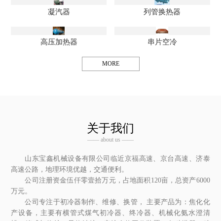
凝汽器
列管换热器
高压加热器
串片空冷
MORE
关于我们
—— about us ——
山东宝鑫机械设备有限公司临近京福高速、京台高速、济泰
高速公路，地理环境优越，交通便利。
公司注册资金伍仟零壹拾万元，占地面积120亩，总资产6000
万元。
公司专注于初冷器制作、维修、换管， 主要产品为：焦化化
产设备，主要有横管式煤气初冷器、终冷器、机械化氨水澄清