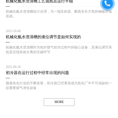
机械化氨水澄清槽工艺成熟且运行平稳
机械化氨水澄清槽设计合理，为一端呈斜底、断面呈长方形的钢板焊接
容器。
2025-10-08
机械化氨水澄清槽的液位调节是如何实现的
机械化氨水澄清槽作为焦炉煤气初冷过程中的核心设备，其液位调节系
统是实现有效分离的关键环节
2025-09-18
初冷器在运行过程中经常出现的问题
随着焦化行业的不断发展，初冷器已经逐渐成为焦化厂中不可或缺的一
款重要煤气净化设备
MORE