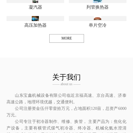
凝汽器
列管换热器
高压加热器
串片空冷
MORE
关于我们
—— about us ——
山东宝鑫机械设备有限公司临近京福高速、京台高速、济泰
高速公路，地理环境优越，交通便利。
公司注册资金伍仟零壹拾万元，占地面积120亩，总资产6000
万元。
公司专注于初冷器制作、维修、换管， 主要产品为：焦化化
产设备，主要有横管式煤气初冷器、终冷器、机械化氨水澄清