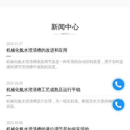
新闻中心
—— news ——
2025-11-17
机械化氨水澄清槽的改进和应用
机械化氨水澄清槽液面调节器是一种常用的自动控制装置，用于实时监
测和调节澄清槽中液面的高度。
2025-10-28
机械化氨水澄清槽工艺成熟且运行平稳
机械化氨水澄清槽设计合理，为一端呈斜底、断面呈长方形的钢板焊接
容器。
2025-10-08
机械化氨水澄清槽的液位调节是如何实现的