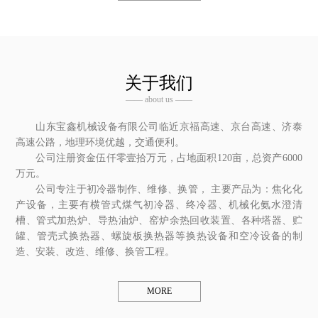
关于我们
—— about us ——
山东宝鑫机械设备有限公司临近京福高速、京台高速、济泰
高速公路，地理环境优越，交通便利。
公司注册资金伍仟零壹拾万元，占地面积120亩，总资产6000
万元。
公司专注于初冷器制作、维修、换管， 主要产品为：焦化化
产设备，主要有横管式煤气初冷器、终冷器、机械化氨水澄清
槽、管式加热炉、导热油炉、窑炉余热回收装置、各种塔器、贮
罐、管壳式换热器、螺旋板换热器等换热设备和空冷设备的制
造、安装、改造、维修、换管工程。
MORE