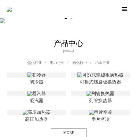
产品中心
—— product ——
焦化行业
/
电力行业
/
石化行业
/
冶金行业
初冷器
可拆式螺旋板换热器
凝汽器
列管换热器
高压加热器
串片空冷
MORE