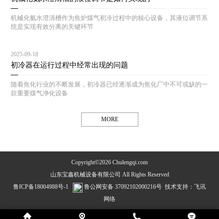
机械化氨水澄清槽作为焦炉煤气初冷过程中的核心设备，其液位调节系
统是实现有效分离的关键环节
2025-09-18
初冷器在运行过程中经常出现的问题
随着焦化行业的不断发展，初冷器已经逐渐成为焦化厂中不可或缺的一
款重要煤气净化设备
MORE
Copyright©2026 Chulengqi.com
山东宝鑫机械设备有限公司 All Rights Reserved
鲁ICP备18004988号-1
鲁公网安备 37092102000216号
技术支持：
飞讯
网络