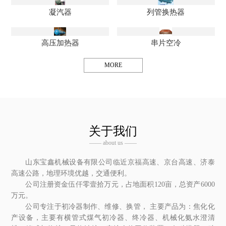
凝汽器
列管换热器
高压加热器
串片空冷
MORE
关于我们
—— about us ——
山东宝鑫机械设备有限公司临近京福高速、京台高速、济泰
高速公路，地理环境优越，交通便利。
公司注册资金伍仟零壹拾万元，占地面积120亩，总资产6000
万元。
公司专注于初冷器制作、维修、换管， 主要产品为：焦化化
产设备，主要有横管式煤气初冷器、终冷器、机械化氨水澄清