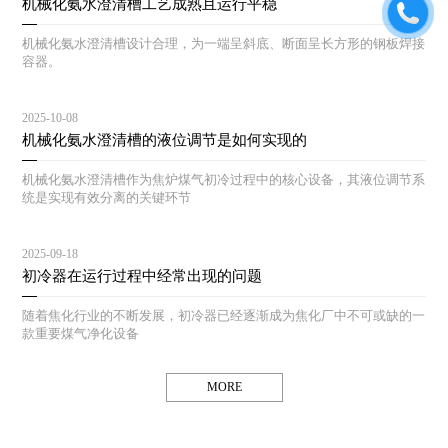
机械化氨水澄清槽工艺成熟且运行平稳
机械化氨水澄清槽设计合理，为一端呈斜底、断面呈长方形的钢板焊接
容器。
2025-10-08
机械化氨水澄清槽的液位调节是如何实现的
机械化氨水澄清槽作为焦炉煤气初冷过程中的核心设备，其液位调节系
统是实现有效分离的关键环节
2025-09-18
初冷器在运行过程中经常出现的问题
随着焦化行业的不断发展，初冷器已经逐渐成为焦化厂中不可或缺的一
款重要煤气净化设备
MORE