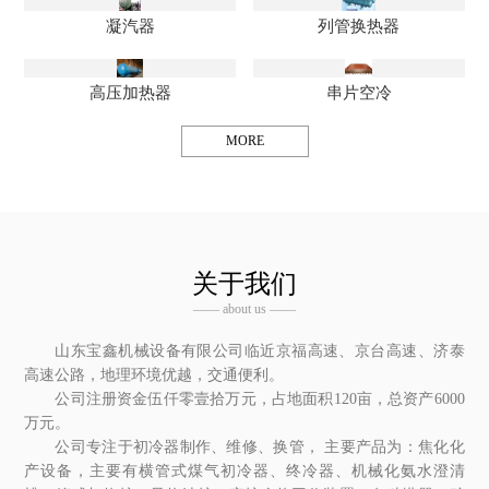
凝汽器
列管换热器
高压加热器
串片空冷
MORE
关于我们
—— about us ——
山东宝鑫机械设备有限公司临近京福高速、京台高速、济泰
高速公路，地理环境优越，交通便利。
公司注册资金伍仟零壹拾万元，占地面积120亩，总资产6000
万元。
公司专注于初冷器制作、维修、换管， 主要产品为：焦化化
产设备，主要有横管式煤气初冷器、终冷器、机械化氨水澄清