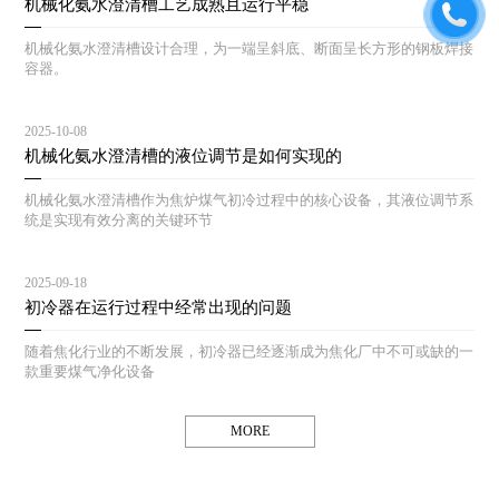
机械化氨水澄清槽工艺成熟且运行平稳
机械化氨水澄清槽设计合理，为一端呈斜底、断面呈长方形的钢板焊接
容器。
2025-10-08
机械化氨水澄清槽的液位调节是如何实现的
机械化氨水澄清槽作为焦炉煤气初冷过程中的核心设备，其液位调节系
统是实现有效分离的关键环节
2025-09-18
初冷器在运行过程中经常出现的问题
随着焦化行业的不断发展，初冷器已经逐渐成为焦化厂中不可或缺的一
款重要煤气净化设备
MORE