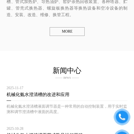
槽、管式加热炉、导热油炉、窑炉余热回收装置、各种塔器、贮
罐、管壳式换热器、螺旋板换热器等换热设备和空冷设备的制
造、安装、改造、维修、换管工程。
MORE
新闻中心
—— news ——
2025-11-17
机械化氨水澄清槽的改进和应用
机械化氨水澄清槽液面调节器是一种常用的自动控制装置，用于实时监
测和调节澄清槽中液面的高度。
2025-10-28