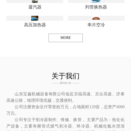
凝汽器
列管换热器
高压加热器
串片空冷
MORE
关于我们
—— about us ——
山东宝鑫机械设备有限公司临近京福高速、京台高速、济泰
高速公路，地理环境优越，交通便利。
公司注册资金伍仟零壹拾万元，占地面积120亩，总资产6000
万元。
公司专注于初冷器制作、维修、换管， 主要产品为：焦化化
产设备，主要有横管式煤气初冷器、终冷器、机械化氨水澄清