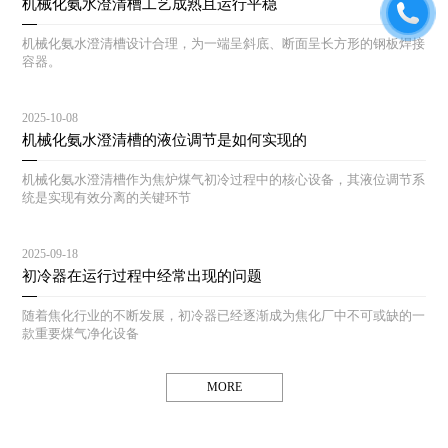
机械化氨水澄清槽工艺成熟且运行平稳
机械化氨水澄清槽设计合理，为一端呈斜底、断面呈长方形的钢板焊接
容器。
2025-10-08
机械化氨水澄清槽的液位调节是如何实现的
机械化氨水澄清槽作为焦炉煤气初冷过程中的核心设备，其液位调节系
统是实现有效分离的关键环节
2025-09-18
初冷器在运行过程中经常出现的问题
随着焦化行业的不断发展，初冷器已经逐渐成为焦化厂中不可或缺的一
款重要煤气净化设备
MORE