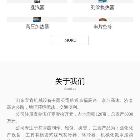
凝汽器
列管换热器
高压加热器
串片空冷
MORE
关于我们
—— about us ——
山东宝鑫机械设备有限公司临近京福高速、京台高速、济泰
高速公路，地理环境优越，交通便利。
公司注册资金伍仟零壹拾万元，占地面积120亩，总资产6000
万元。
公司专注于初冷器制作、维修、换管， 主要产品为：焦化化
产设备，主要有横管式煤气初冷器、终冷器、机械化氨水澄清