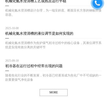
机械化氨水澄清槽工艺成熟且运行平稳
机械化氨水澄清槽设计合理，为一端呈斜底、断面呈长方形的钢板焊接
容器。
2025-10-08
机械化氨水澄清槽的液位调节是如何实现的
机械化氨水澄清槽作为焦炉煤气初冷过程中的核心设备，其液位调节系
统是实现有效分离的关键环节
2025-09-18
初冷器在运行过程中经常出现的问题
随着焦化行业的不断发展，初冷器已经逐渐成为焦化厂中不可或缺的一
款重要煤气净化设备
MORE