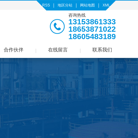
RSS
地区分站
网站地图
XML
咨询热线
13153861333
18653871022
18605483189
合作伙伴
在线留言
联系我们