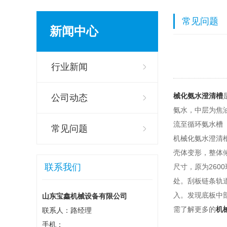
常见问题
新闻中心
行业新闻
械化氨水澄清槽
公司动态
氨水，中层为焦
流至循环氨水槽
常见问题
机械化氨水澄清
壳体变形，整体倾
联系我们
尺寸，原为260
处。刮板链条轨
入。发现底板中部
山东宝鑫机械设备有限公司
需了解更多的
机
联系人：路经理
手机：