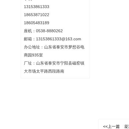
13153861333
18653871022
18605483189
座机：0538-8880262
邮箱：13153861333@163.com
办公地址：山东省泰安市梦想谷电
商园935室
厂址：山东省泰安市宁阳县磁窑镇
大市场太平路西段路南
<<上一篇
凝