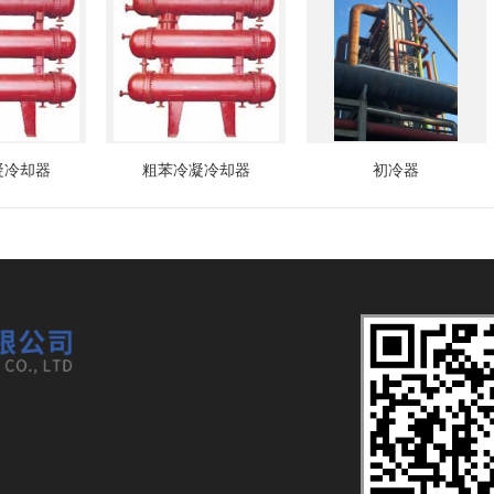
凝冷却器
粗苯冷凝冷却器
初冷器