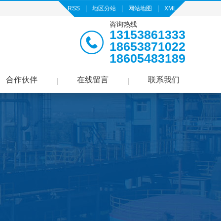
RSS
地区分站
网站地图
XML
咨询热线
13153861333
18653871022
18605483189
合作伙伴
在线留言
联系我们