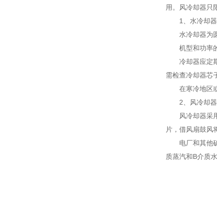
用。风冷却器只
1、水冷却器
水冷却器为
机型和功率
冷却器应定
需检查冷却器芯
在寒冷地区
2、风冷却器
风冷却器采
片，借风扇鼓风
电厂和其他
质蒸汽和B介质水