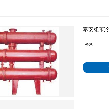
泰安粗苯
价格