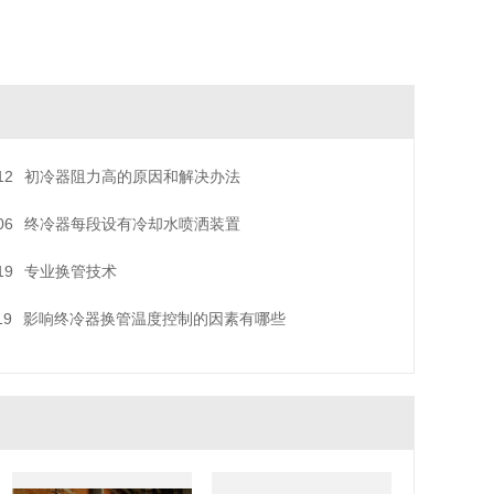
12
初冷器阻力高的原因和解决办法
06
终冷器每段设有冷却水喷洒装置
19
专业换管技术
19
影响终冷器换管温度控制的因素有哪些