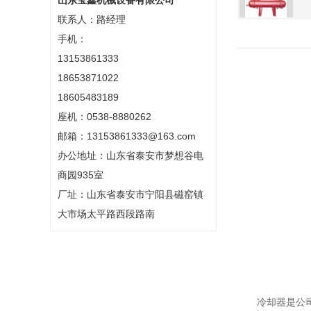
山东宝鑫机械设备有限公司
联系人：路经理
手机：
13153861333
18653871022
18605483189
座机：0538-8880262
邮箱：13153861333@163.com
办公地址：山东省泰安市梦想谷电
商园935室
厂址：山东省泰安市宁阳县磁窑镇
大市场太平路西段路南
冷却器是公