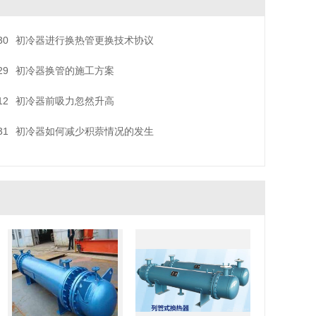
30
初冷器进行换热管更换技术协议
29
初冷器换管的施工方案
12
初冷器前吸力忽然升高
31
初冷器如何减少积萘情况的发生