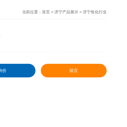
当前位置：
首页
>
济宁产品展示
>
济宁焦化行业
器
询价
留言