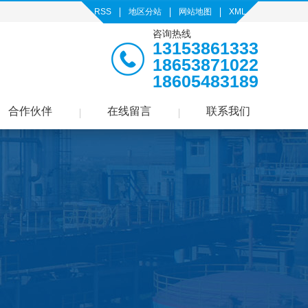
RSS
地区分站
网站地图
XML
咨询热线
13153861333
18653871022
18605483189
合作伙伴
在线留言
联系我们