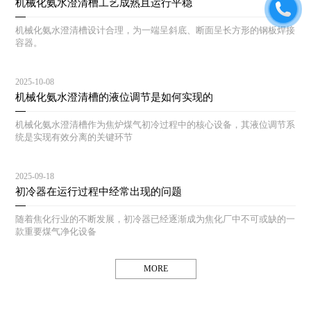
机械化氨水澄清槽工艺成熟且运行平稳
机械化氨水澄清槽设计合理，为一端呈斜底、断面呈长方形的钢板焊接
容器。
2025-10-08
机械化氨水澄清槽的液位调节是如何实现的
机械化氨水澄清槽作为焦炉煤气初冷过程中的核心设备，其液位调节系
统是实现有效分离的关键环节
2025-09-18
初冷器在运行过程中经常出现的问题
随着焦化行业的不断发展，初冷器已经逐渐成为焦化厂中不可或缺的一
款重要煤气净化设备
MORE