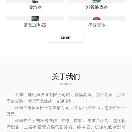
凝汽器
列管换热器
高压加热器
串片空冷
MORE
关于我们
—— about us ——
山东宝鑫机械设备有限公司临近京福高速、京台高速、济泰
高速公路，地理环境优越，交通便利。
公司注册资金伍仟零壹拾万元，占地面积120亩，总资产6000
万元。
公司专注于初冷器制作、维修、换管， 主要产品为：焦化化
产设备，主要有横管式煤气初冷器、终冷器、机械化氨水澄清