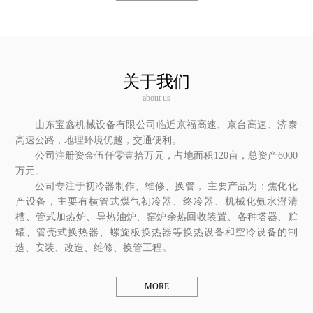
关于我们
—— about us ——
山东宝鑫机械设备有限公司临近京福高速、京台高速、济泰
高速公路，地理环境优越，交通便利。
公司注册资金伍仟零壹拾万元，占地面积120亩，总资产6000
万元。
公司专注于初冷器制作、维修、换管， 主要产品为：焦化化
产设备，主要有横管式煤气初冷器、终冷器、机械化氨水澄清
槽、管式加热炉、导热油炉、窑炉余热回收装置、各种塔器、贮
罐、管壳式换热器、螺旋板换热器等换热设备和空冷设备的制
造、安装、改造、维修、换管工程。
MORE