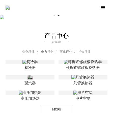
产品中心
—— product ——
焦化行业
/
电力行业
/
石化行业
/
冶金行业
初冷器
可拆式螺旋板换热器
凝汽器
列管换热器
高压加热器
串片空冷
MORE