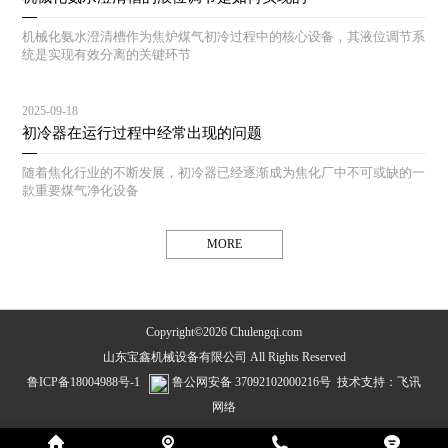
机械化氨水澄清槽作为焦炉煤气初冷过程中的核心设备，其液位调节系
统是实现有效分离的关键环节
2025-09-18
初冷器在运行过程中经常出现的问题
随着焦化行业的不断发展，初冷器已经逐渐成为焦化厂中不可或缺的一
款重要煤气净化设备
MORE
Copyright©2026 Chulengqi.com
山东宝鑫机械设备有限公司 All Rights Reserved
鲁ICP备18004988号-1
鲁公网安备 37092102000216号
技术支持：
飞讯
网络