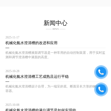
新闻中心
—— news ——
2025-11-17
机械化氨水澄清槽的改进和应用
机械化氨水澄清槽液面调节器是一种常用的自动控制装置，用于实时监
测和调节澄清槽中液面的高度。
2025-10-28
机械化氨水澄清槽工艺成熟且运行平稳
机械化氨水澄清槽设计合理，为一端呈斜底、断面呈长方形的钢板焊接
容器。
2025-10-08
机械化氨水澄清槽的液位调节是如何实现的