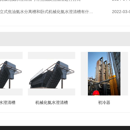
立式焦油氨水分离槽和卧式机械化氨水澄清槽有什么区别
2022-03-
水澄清槽
机械化氨水澄清槽
初冷器