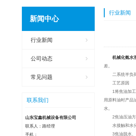
行业新闻
新闻中心
行业新闻
机械化氨水
公司动态
差。
二系统半负
常见问题
工艺原因
1将焦油加
联系我们
用原料油时产品
水。
2焦油压油
山东宝鑫机械设备有限公司
水接触和水
联系人：路经理
3焦油脱水
手机：