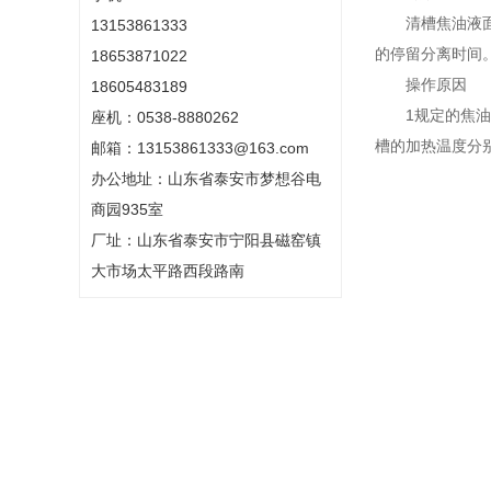
清槽焦油液面
13153861333
的停留分离时间
18653871022
操作原因
18605483189
1规定的焦
座机：0538-8880262
槽的加热温度分别
邮箱：13153861333@163.com
办公地址：山东省泰安市梦想谷电
商园935室
厂址：山东省泰安市宁阳县磁窑镇
大市场太平路西段路南