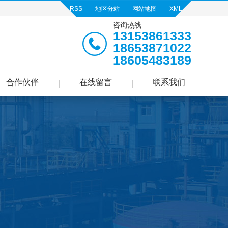
RSS
地区分站
网站地图
XML
咨询热线
13153861333
18653871022
18605483189
合作伙伴
在线留言
联系我们