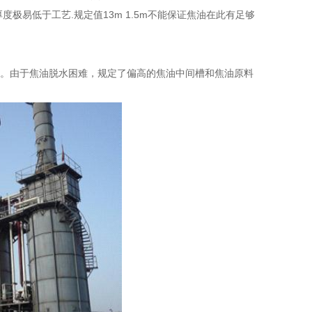
极易低于工艺.规定值13m 1.5m不能保证焦油在此有足够
离。由于焦油脱水困难，规定了偏高的焦油中间槽和焦油原料