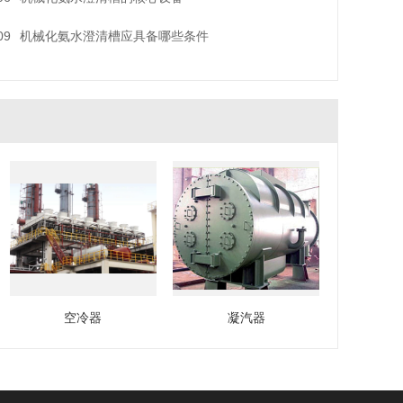
09
机械化氨水澄清槽应具备哪些条件
空冷器
凝汽器