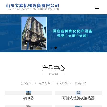
产品中心
—— product ——
焦化行业
/
电力行业
/
石化行业
/
冶金行业
初冷器
可拆式螺旋板换热器