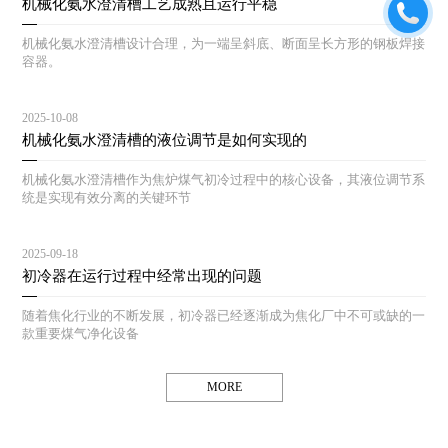
机械化氨水澄清槽工艺成熟且运行平稳
机械化氨水澄清槽设计合理，为一端呈斜底、断面呈长方形的钢板焊接
容器。
2025-10-08
机械化氨水澄清槽的液位调节是如何实现的
机械化氨水澄清槽作为焦炉煤气初冷过程中的核心设备，其液位调节系
统是实现有效分离的关键环节
2025-09-18
初冷器在运行过程中经常出现的问题
随着焦化行业的不断发展，初冷器已经逐渐成为焦化厂中不可或缺的一
款重要煤气净化设备
MORE