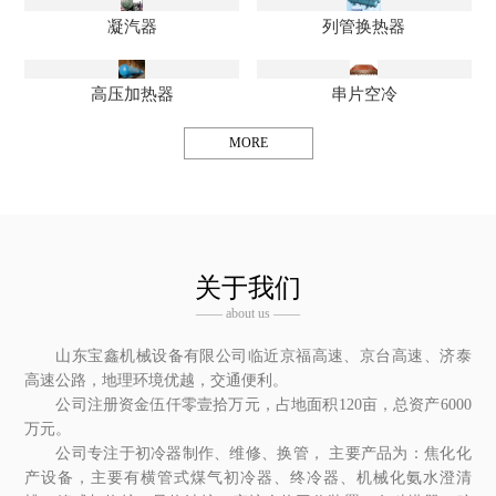
凝汽器
列管换热器
高压加热器
串片空冷
MORE
关于我们
—— about us ——
山东宝鑫机械设备有限公司临近京福高速、京台高速、济泰
高速公路，地理环境优越，交通便利。
公司注册资金伍仟零壹拾万元，占地面积120亩，总资产6000
万元。
公司专注于初冷器制作、维修、换管， 主要产品为：焦化化
产设备，主要有横管式煤气初冷器、终冷器、机械化氨水澄清