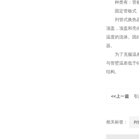
种类有：管
固定管板式
列管式换热
顶盖，顶盖和壳
温度的流体。因
器。
为了克服温
与管壁温差低于6
结构。
<<上一篇
引
相关标签：
列