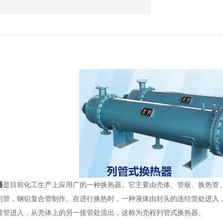
器
是目前化工生产上应用广的一种换热器。它主要由壳体、管板、换热管
铝管，钢铝复合管制作。在进行换热时，一种液体由封头的连结管处进入
接管进入，从壳体上的另一接管处流出，这称为壳程列管式换热器。