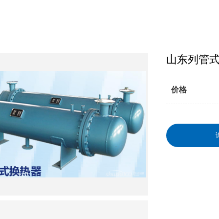
山东列管
价格