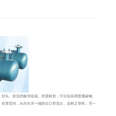
、封头、折流挡板等组成。所需材质，可分别采用普通碳钢、
，在管流动，从封头另一端的出口管流出，这称之管程；另一