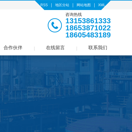
RSS
地区分站
网站地图
XML
咨询热线
13153861333
18653871022
18605483189
合作伙伴
在线留言
联系我们