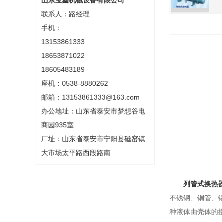
山东宝鑫机械设备有限公司
联系人：路经理
手机：
13153861333
18653871022
18605483189
座机：0538-8880262
邮箱：13153861333@163.com
办公地址：山东省泰安市梦想谷电
商园935室
厂址：山东省泰安市宁阳县磁窑镇
大市场太平路西段路南
列管式换热
不锈钢、铜管、
种液体由壳体的