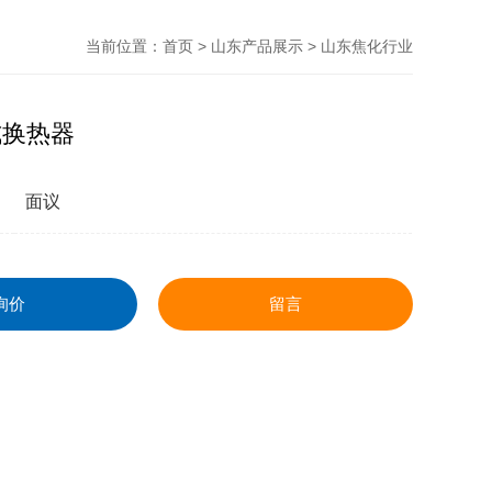
当前位置：
首页
>
山东产品展示
>
山东焦化行业
式换热器
面议
询价
留言