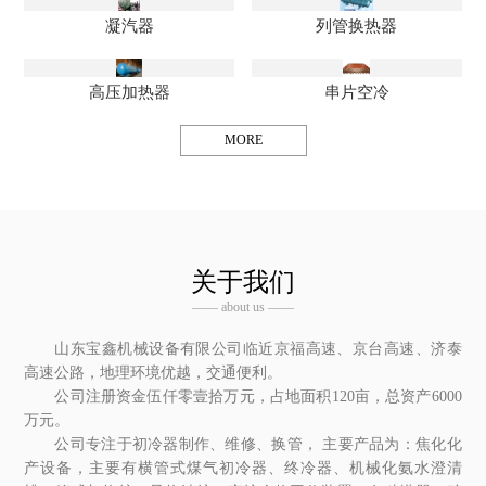
凝汽器
列管换热器
高压加热器
串片空冷
MORE
关于我们
—— about us ——
山东宝鑫机械设备有限公司临近京福高速、京台高速、济泰
高速公路，地理环境优越，交通便利。
公司注册资金伍仟零壹拾万元，占地面积120亩，总资产6000
万元。
公司专注于初冷器制作、维修、换管， 主要产品为：焦化化
产设备，主要有横管式煤气初冷器、终冷器、机械化氨水澄清