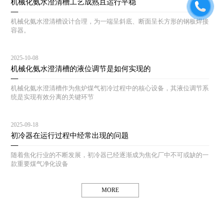
机械化氨水澄清槽工艺成熟且运行平稳
机械化氨水澄清槽设计合理，为一端呈斜底、断面呈长方形的钢板焊接
容器。
2025-10-08
机械化氨水澄清槽的液位调节是如何实现的
机械化氨水澄清槽作为焦炉煤气初冷过程中的核心设备，其液位调节系
统是实现有效分离的关键环节
2025-09-18
初冷器在运行过程中经常出现的问题
随着焦化行业的不断发展，初冷器已经逐渐成为焦化厂中不可或缺的一
款重要煤气净化设备
MORE