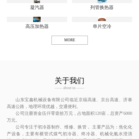
凝汽器
列管换热器
高压加热器
串片空冷
MORE
关于我们
—— about us ——
山东宝鑫机械设备有限公司临近京福高速、京台高速、济泰
高速公路，地理环境优越，交通便利。
公司注册资金伍仟零壹拾万元，占地面积120亩，总资产6000
万元。
公司专注于初冷器制作、维修、换管， 主要产品为：焦化化
产设备，主要有横管式煤气初冷器、终冷器、机械化氨水澄清