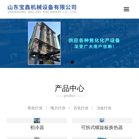
产品中心
—— product ——
焦化行业
/
电力行业
/
石化行业
/
冶金行业
初冷器
可拆式螺旋板换热器