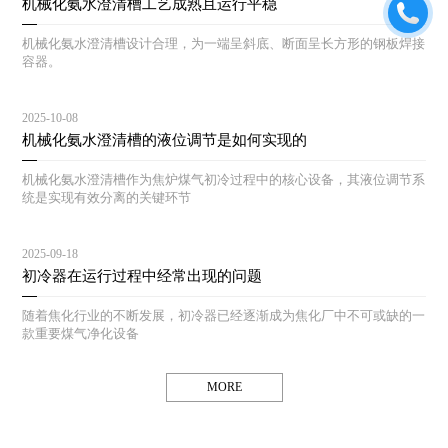
机械化氨水澄清槽工艺成熟且运行平稳
机械化氨水澄清槽设计合理，为一端呈斜底、断面呈长方形的钢板焊接
容器。
2025-10-08
机械化氨水澄清槽的液位调节是如何实现的
机械化氨水澄清槽作为焦炉煤气初冷过程中的核心设备，其液位调节系
统是实现有效分离的关键环节
2025-09-18
初冷器在运行过程中经常出现的问题
随着焦化行业的不断发展，初冷器已经逐渐成为焦化厂中不可或缺的一
款重要煤气净化设备
MORE