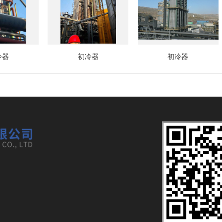
冷器
初冷器
初冷器