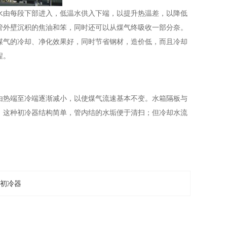
水由每段下部进入，低温水供入下端，以提升热温差，以降低
管外壁沉积的焦油和笨，同时还可以从煤气终吸收一部分奈。
煤气的冷却、净化效果好，同时节省钢材，造价低，而且冷却
程。
由热端至冷端逐渐减小，以使煤气流速基本不变。水箱隔板与
。这种初冷器结构简单，管内结的水垢便于清扫；但冷却水流
初冷器