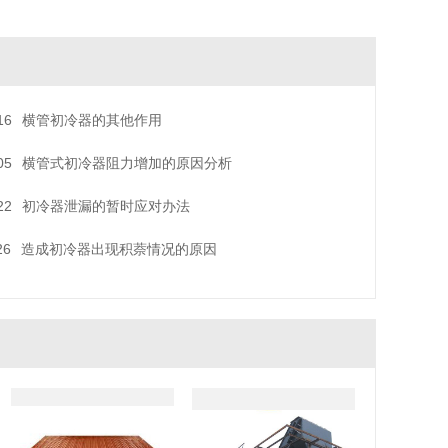
16
横管初冷器的其他作用
05
横管式初冷器阻力增加的原因分析
22
初冷器泄漏的暂时应对办法
26
造成初冷器出现积萘情况的原因