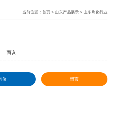
当前位置：
首页
>
山东产品展示
>
山东焦化行业
器
面议
询价
留言