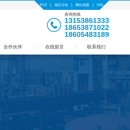
RSS
地区分站
网站地图
XML
咨询热线
13153861333
18653871022
18605483189
合作伙伴
在线留言
联系我们